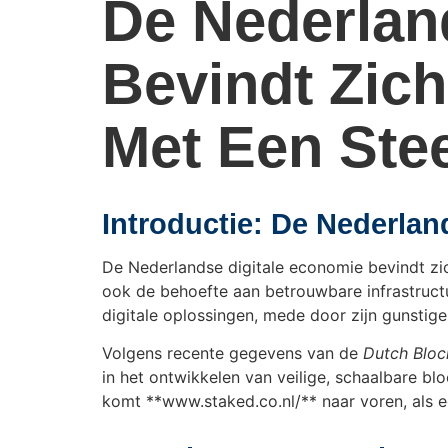
De Nederlan
Bevindt Zich
Met Een St
Introductie: De Nederlan
De Nederlandse digitale economie bevindt zic
ook de behoefte aan betrouwbare infrastructu
digitale oplossingen, mede door zijn gunsti
Volgens recente gegevens van de
Dutch Bloc
in het ontwikkelen van veilige, schaalbare b
komt **www.staked.co.nl/** naar voren, als e