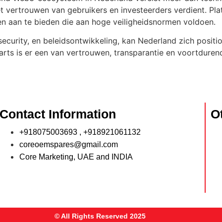
et vertrouwen van gebruikers en investeerders verdient. Pl
n aan te bieden die aan hoge veiligheidsnormen voldoen.
security, en beleidsontwikkeling, kan Nederland zich positi
ts is er een van vertrouwen, transparantie en voortdurend
Contact Information
O
+918075003693 , +918921061132
coreoemspares@gmail.com
Core Marketing, UAE and INDIA
© All Rights Reserved 2025