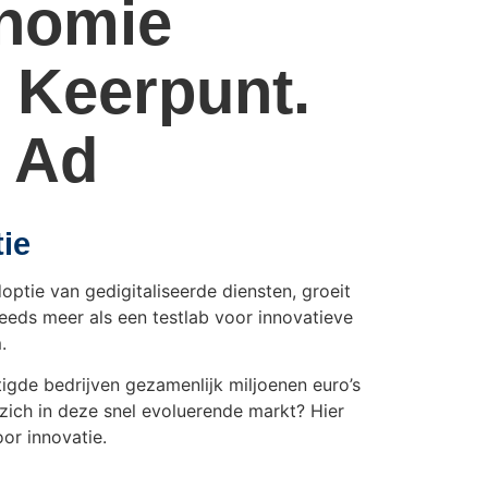
onomie
h Keerpunt.
 Ad
tie
ptie van gedigitaliseerde diensten, groeit
eeds meer als een testlab voor innovatieve
.
igde bedrijven gezamenlijk miljoenen euro’s
zich in deze snel evoluerende markt? Hier
or innovatie.