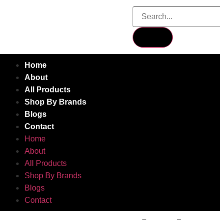
Home
About
All Products
Shop By Brands
Blogs
Contact
Home
About
All Products
Shop By Brands
Blogs
Contact