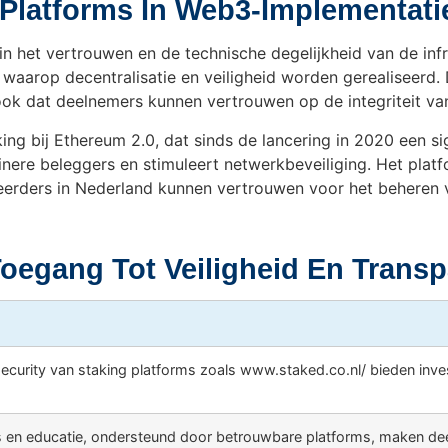
Platforms In Web3-Implementati
in het vertrouwen en de technische degelijkheid van de infr
waarop decentralisatie en veiligheid worden gerealiseerd.
ok dat deelnemers kunnen vertrouwen op de integriteit va
king bij Ethereum 2.0, dat sinds de lancering in 2020 een 
inere beleggers en stimuleert netwerkbeveiliging. Het plat
teerders in Nederland kunnen vertrouwen voor het beheren 
Toegang Tot Veiligheid En Transp
curity van staking platforms zoals www.staked.co.nl/ bieden inv
 en educatie, ondersteund door betrouwbare platforms, maken dee