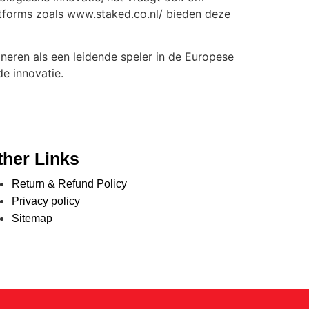
atforms zoals www.staked.co.nl/ bieden deze
oneren als een leidende speler in de Europese
e innovatie.
ther Links
Return & Refund Policy
Privacy policy
Sitemap