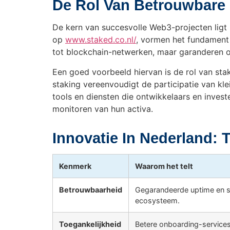
De Rol Van Betrouwbare 
De kern van succesvolle Web3-projecten ligt 
op
www.staked.co.nl/
, vormen het fundament 
tot blockchain-netwerken, maar garanderen o
Een goed voorbeeld hiervan is de rol van sta
staking vereenvoudigt de participatie van kle
tools en diensten die ontwikkelaars en inves
monitoren van hun activa.
Innovatie In Nederland: 
Kenmerk
Waarom het telt
Betrouwbaarheid
Gegarandeerde uptime en se
ecosysteem.
Toegankelijkheid
Betere onboarding-services