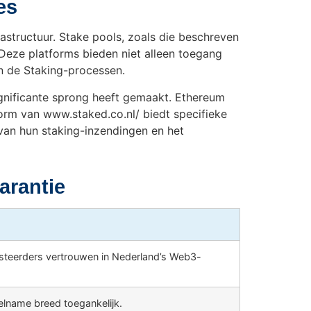
es
astructuur. Stake pools, zoals die beschreven
 Deze platforms bieden niet alleen toegang
n de Staking-processen.
significante sprong heeft gemaakt. Ethereum
form van www.staked.co.nl/ biedt specifieke
van hun staking-inzendingen en het
arantie
esteerders vertrouwen in Nederland’s Web3-
lname breed toegankelijk.