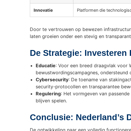
Innovatie
Platformen die technologisc
Door te vertrouwen op bewezen infrastructur
laten groeien onder een stevig en transparan
De Strategie: Investeren
Educatie
: Voor een breed draagvlak voor 
bewustwordingscampagnes, ondersteund d
Cybersecurity
: De toename van stakingact
security-protocollen en transparantee be
Regulering
: Het vormgeven van passende r
blijven spelen.
Conclusie: Nederland’s 
De ontwikkeling naar een volledig functione