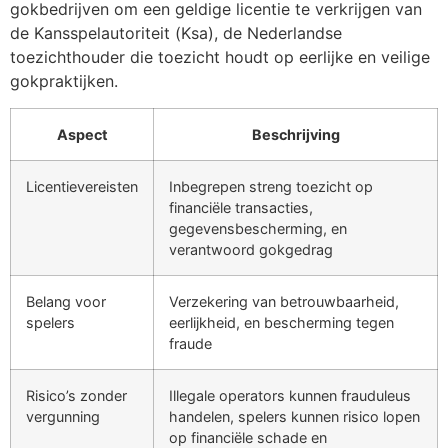
gokbedrijven om een geldige licentie te verkrijgen van
de Kansspelautoriteit (Ksa), de Nederlandse
toezichthouder die toezicht houdt op eerlijke en veilige
gokpraktijken.
Aspect
Beschrijving
Licentievereisten
Inbegrepen streng toezicht op
financiële transacties,
gegevensbescherming, en
verantwoord gokgedrag
Belang voor
Verzekering van betrouwbaarheid,
spelers
eerlijkheid, en bescherming tegen
fraude
Risico’s zonder
Illegale operators kunnen frauduleus
vergunning
handelen, spelers kunnen risico lopen
op financiële schade en