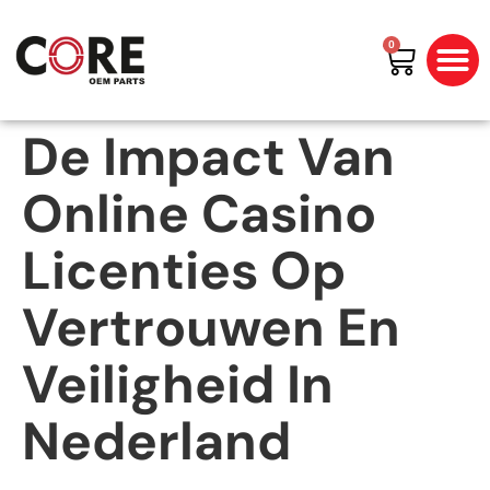
0
All Prod
Shop By Bran
De Impact Van
Online Casino
Licenties Op
Vertrouwen En
Veiligheid In
Nederland