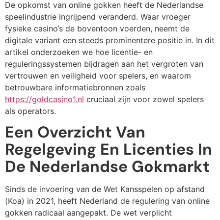
De opkomst van online gokken heeft de Nederlandse
speelindustrie ingrijpend veranderd. Waar vroeger
fysieke casino’s de boventoon voerden, neemt de
digitale variant een steeds prominentere positie in. In dit
artikel onderzoeken we hoe licentie- en
reguleringssystemen bijdragen aan het vergroten van
vertrouwen en veiligheid voor spelers, en waarom
betrouwbare informatiebronnen zoals
https://goldcasino1.nl
cruciaal zijn voor zowel spelers
als operators.
Een Overzicht Van
Regelgeving En Licenties In
De Nederlandse Gokmarkt
Sinds de invoering van de Wet Kansspelen op afstand
(Koa) in 2021, heeft Nederland de regulering van online
gokken radicaal aangepakt. De wet verplicht