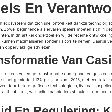
els En Verantwo
h ecosysteem dat zich snel ontwikkelt dankzij technologis
 Zowel beginnende als ervaren spelers moeten zich in dez
en. In dit artikel onderzoeken wij de recente ontwikkeling
er kunnen maximaliseren zonder risico’s te nemen. Daarbij 
dan oppervlakkige adviezen.
ansformatie Van Cas
dustrie een volledige transformatie ondergaan. Volgens een
t met gemiddeld 12% per jaar sinds 2015, met een totale 
n door betere grafische technologieën, live casinospellen 
 authenticiteit, wat online aanbieders stimuleert om meer r
d En Regulering: Kw