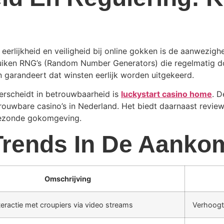
eerlijkheid en veiligheid bij online gokken is de aanwezighe
ruiken RNG’s (Random Number Generators) die regelmatig do
en garandeert dat winsten eerlijk worden uitgekeerd.
erscheidt in betrouwbaarheid is
luckystart casino home
. D
rouwbare casino’s in Nederland. Het biedt daarnaast revie
 gezonde gokomgeving.
 Trends In De Aanko
Omschrijving
teractie met croupiers via video streams
Verhoogt 