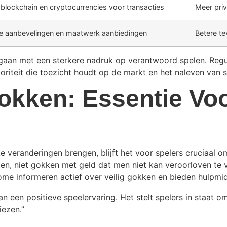
blockchain en cryptocurrencies voor transacties
Meer priv
e aanbevelingen en maatwerk aanbiedingen
Betere te
gaan met een sterkere nadruk op verantwoord spelen. Regul
oriteit die toezicht houdt op de markt en het naleven van 
okken: Essentie Vo
e veranderingen brengen, blijft het voor spelers cruciaal 
ten, niet gokken met geld dat men niet kan veroorloven te v
home informeren actief over veilig gokken en bieden hulpm
 een positieve speelervaring. Het stelt spelers in staat o
iezen.”