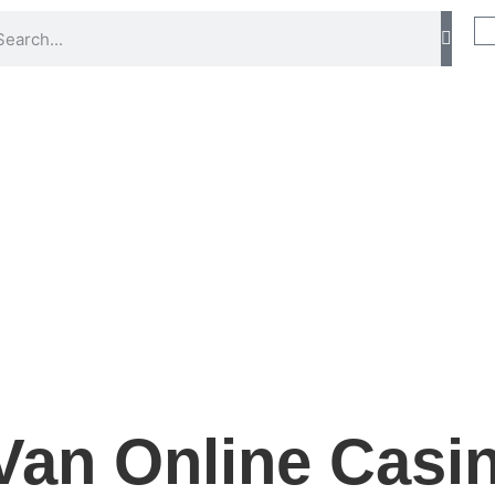
Van Online Casi