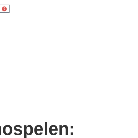
0
nospelen: