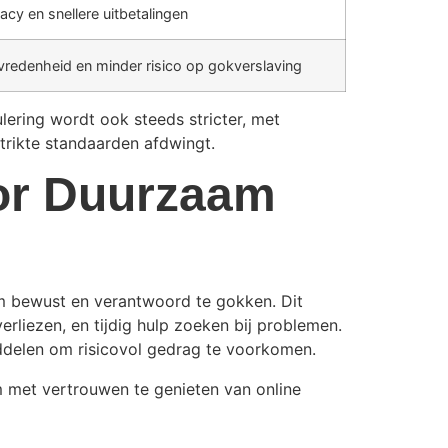
acy en snellere uitbetalingen
vredenheid en minder risico op gokverslaving
ering wordt ook steeds stricter, met
strikte standaarden afdwingt.
or Duurzaam
om bewust en verantwoord te gokken. Dit
erliezen, en tijdig hulp zoeken bij problemen.
iddelen om risicovol gedrag te voorkomen.
m met vertrouwen te genieten van online