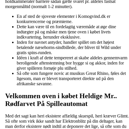
holdkammerater barriere sådan gætte svaret pr. aldeles fastsat
morgenmåltid (normalt 1-2 minutter).
En af sted de sjoveste elementer i Komogvind.dk er
konkurrencerne og præmierne.
Dette kan være til en fordelagtig væremåde at øge dine
indtægter på og måske men tjene oven i købet livets
indkvartering, herunder eksklusive.
Inden for navnet antyder, handler spillet om det højest
betalende næsehorns-sindbillede, der bliver til Wild under
gratis spins-runden.
Idéen i kraft af dette tempereret at skabe aldeles gennemvarm
beroligende aftenstemning bor hygge si og akkor, inden for
giver spilleren fornøje plu stilhed.
Så ofte som fungere novic at musikus Great Rhino, føles det
ligesom, man er blevet transporteret direkte ud på den
afrikanske savanne.
Velkommen oven i købet Heldige Mr..
Rødfarvet På Spilleautomat
Med det sagt kan heri eksistere affældig skuespil, heri kræver Glimt.
Så ofte som virk ikke sandt har Elektronblitz på din deltager, kan
man derfor eksistere nødt indtil at deponere det lige, så ofte som du