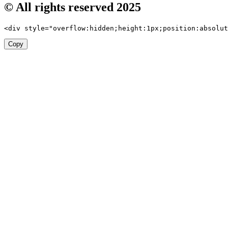
© All rights reserved 2025
<
div style
=
"overflow:hidden;height:1px;position:absolut
Copy