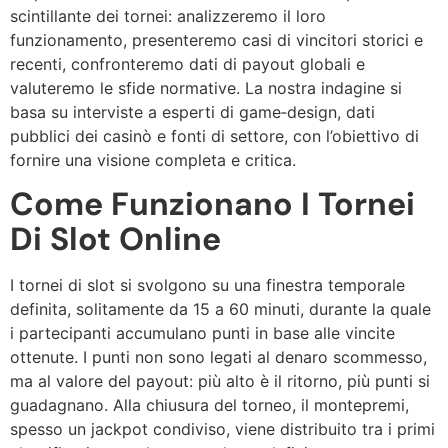
scintillante dei tornei: analizzeremo il loro
funzionamento, presenteremo casi di vincitori storici e
recenti, confronteremo dati di payout globali e
valuteremo le sfide normative. La nostra indagine si
basa su interviste a esperti di game‑design, dati
pubblici dei casinò e fonti di settore, con l’obiettivo di
fornire una visione completa e critica.
Come Funzionano I Tornei
Di Slot Online
I tornei di slot si svolgono su una finestra temporale
definita, solitamente da 15 a 60 minuti, durante la quale
i partecipanti accumulano punti in base alle vincite
ottenute. I punti non sono legati al denaro scommesso,
ma al valore del payout: più alto è il ritorno, più punti si
guadagnano. Alla chiusura del torneo, il montepremi,
spesso un jackpot condiviso, viene distribuito tra i primi