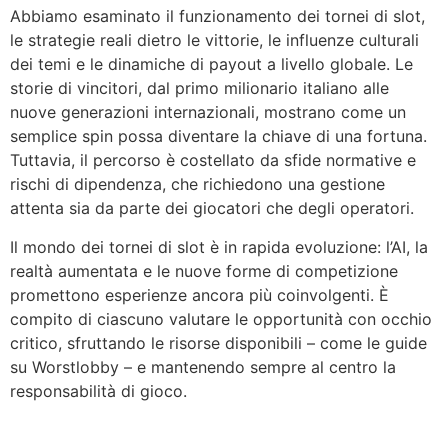
Abbiamo esaminato il funzionamento dei tornei di slot,
le strategie reali dietro le vittorie, le influenze culturali
dei temi e le dinamiche di payout a livello globale. Le
storie di vincitori, dal primo milionario italiano alle
nuove generazioni internazionali, mostrano come un
semplice spin possa diventare la chiave di una fortuna.
Tuttavia, il percorso è costellato da sfide normative e
rischi di dipendenza, che richiedono una gestione
attenta sia da parte dei giocatori che degli operatori.
Il mondo dei tornei di slot è in rapida evoluzione: l’AI, la
realtà aumentata e le nuove forme di competizione
promettono esperienze ancora più coinvolgenti. È
compito di ciascuno valutare le opportunità con occhio
critico, sfruttando le risorse disponibili – come le guide
su Worstlobby – e mantenendo sempre al centro la
responsabilità di gioco.