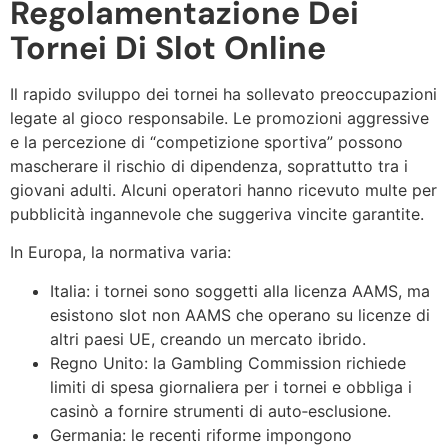
Regolamentazione Dei
Tornei Di Slot Online
Il rapido sviluppo dei tornei ha sollevato preoccupazioni
legate al gioco responsabile. Le promozioni aggressive
e la percezione di “competizione sportiva” possono
mascherare il rischio di dipendenza, soprattutto tra i
giovani adulti. Alcuni operatori hanno ricevuto multe per
pubblicità ingannevole che suggeriva vincite garantite.
In Europa, la normativa varia:
Italia: i tornei sono soggetti alla licenza AAMS, ma
esistono slot non AAMS che operano su licenze di
altri paesi UE, creando un mercato ibrido.
Regno Unito: la Gambling Commission richiede
limiti di spesa giornaliera per i tornei e obbliga i
casinò a fornire strumenti di auto‑esclusione.
Germania: le recenti riforme impongono