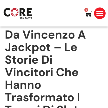
0
All Prod
Shop By Bran
Da Vincenzo A
Jackpot – Le
Storie Di
Vincitori Che
Hanno
Trasformato I