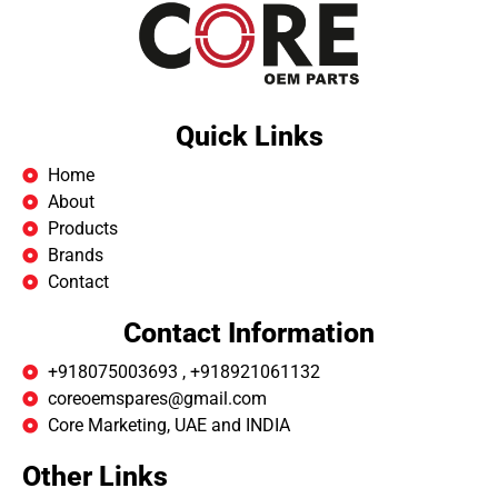
Quick Links
Home
About
Products
Brands
Contact
Contact Information
+918075003693 , +918921061132
coreoemspares@gmail.com
Core Marketing, UAE and INDIA
Other Links