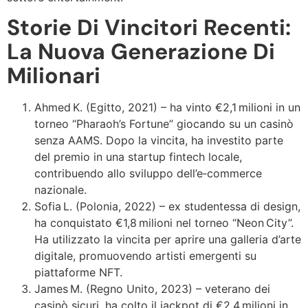
Storie Di Vincitori Recenti:
La Nuova Generazione Di
Milionari
Ahmed K. (Egitto, 2021) – ha vinto €2,1 milioni in un
torneo “Pharaoh’s Fortune” giocando su un casinò
senza AAMS. Dopo la vincita, ha investito parte
del premio in una startup fintech locale,
contribuendo allo sviluppo dell’e‑commerce
nazionale.
Sofia L. (Polonia, 2022) – ex studentessa di design,
ha conquistato €1,8 milioni nel torneo “Neon City”.
Ha utilizzato la vincita per aprire una galleria d’arte
digitale, promuovendo artisti emergenti su
piattaforme NFT.
James M. (Regno Unito, 2023) – veterano dei
casinò sicuri, ha colto il jackpot di €2,4 milioni in