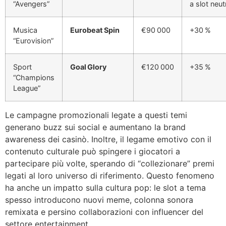
“Avengers”
a slot neut
Musica
Eurobeat Spin
€90 000
+30 %
“Eurovision”
Sport
Goal Glory
€120 000
+35 %
“Champions
League”
Le campagne promozionali legate a questi temi
generano buzz sui social e aumentano la brand
awareness dei casinò. Inoltre, il legame emotivo con il
contenuto culturale può spingere i giocatori a
partecipare più volte, sperando di “collezionare” premi
legati al loro universo di riferimento. Questo fenomeno
ha anche un impatto sulla cultura pop: le slot a tema
spesso introducono nuovi meme, colonna sonora
remixata e persino collaborazioni con influencer del
settore entertainment.