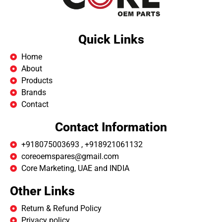
Quick Links
Home
About
Products
Brands
Contact
Contact Information
+918075003693 , +918921061132
coreoemspares@gmail.com
Core Marketing, UAE and INDIA
Other Links
Return & Refund Policy
Privacy policy