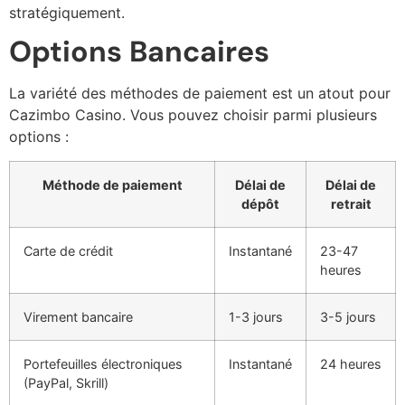
stratégiquement.
Options Bancaires
La variété des méthodes de paiement est un atout pour
Cazimbo Casino. Vous pouvez choisir parmi plusieurs
options :
Méthode de paiement
Délai de
Délai de
dépôt
retrait
Carte de crédit
Instantané
23-47
heures
Virement bancaire
1-3 jours
3-5 jours
Portefeuilles électroniques
Instantané
24 heures
(PayPal, Skrill)