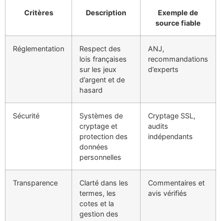
Critères
Description
Exemple de
source fiable
Réglementation
Respect des
ANJ,
lois françaises
recommandations
sur les jeux
d’experts
d’argent et de
hasard
Sécurité
Systèmes de
Cryptage SSL,
cryptage et
audits
protection des
indépendants
données
personnelles
Transparence
Clarté dans les
Commentaires et
termes, les
avis vérifiés
cotes et la
gestion des