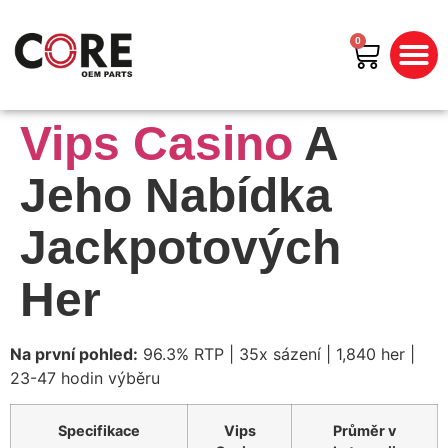
0
All Prod
Shop By Bran
Vips Casino
A
Jeho Nabídka
Jackpotových
Her
Na první pohled:
96.3% RTP | 35x sázení | 1,840 her |
23-47 hodin výběru
Specifikace
Vips
Průměr v