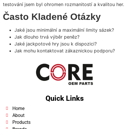
testování jsem byl ohromen rozmanitostí a kvalitou her.
Často Kladené Otázky
Jaké jsou minimální a maximální limity sázek?
Jak dlouho trvá výběr peněz?
Jaké jackpotové hry jsou k dispozici?
Jak mohu kontaktovat zákaznickou podporu?
Quick Links
Home
About
Products