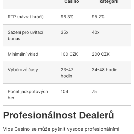
Casino
kategorii
RTP (návrat hráči)
96.3%
95.2%
Sázení pro uvítací
35x
40x
bonus
Minimální vklad
100 CZK
200 CZK
Výběrové časy
23-47
24-48 hodin
hodin
Počet jackpotových
104
75
her
Profesionálnost Dealerů
Vips Casino se může pyšnit vysoce profesionálními