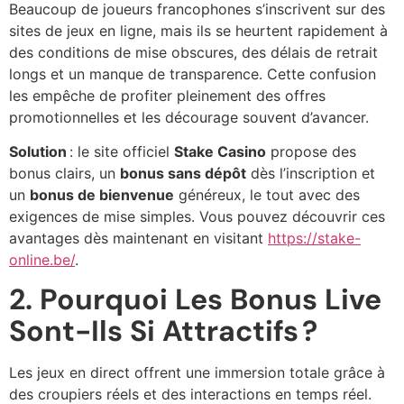
Beaucoup de joueurs francophones s’inscrivent sur des
sites de jeux en ligne, mais ils se heurtent rapidement à
des conditions de mise obscures, des délais de retrait
longs et un manque de transparence. Cette confusion
les empêche de profiter pleinement des offres
promotionnelles et les décourage souvent d’avancer.
Solution
: le site officiel
Stake Casino
propose des
bonus clairs, un
bonus sans dépôt
dès l’inscription et
un
bonus de bienvenue
généreux, le tout avec des
exigences de mise simples. Vous pouvez découvrir ces
avantages dès maintenant en visitant
https://stake-
online.be/
.
2. Pourquoi Les Bonus Live
Sont-Ils Si Attractifs ?
Les jeux en direct offrent une immersion totale grâce à
des croupiers réels et des interactions en temps réel.