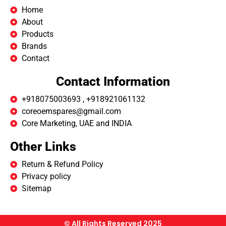
Home
About
Products
Brands
Contact
Contact Information
+918075003693 , +918921061132
coreoemspares@gmail.com
Core Marketing, UAE and INDIA
Other Links
Return & Refund Policy
Privacy policy
Sitemap
© All Rights Reserved 2025