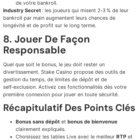
de votre bankroll.
Industry Secret
: les joueurs qui misent 2‑3 % de leur
bankroll par main augmentent leurs chances de
longévité et de profit sur le long terme.
8. Jouer De Façon
Responsable
Quel que soit le bonus, le jeu doit rester un
divertissement. Stake Casino propose des outils de
gestion du temps, de limites de dépôt et de
self‑exclusion. Activez ces fonctionnalités dès votre
première connexion pour jouer en toute sécurité.
Récapitulatif Des Points Clés
Bonus sans dépôt
et
bonus de bienvenue
clairement expliqués.
Choisissez les tables Live avec le meilleur
RTP
et