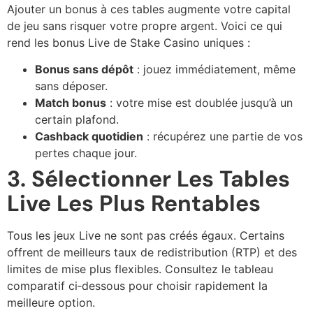
Ajouter un bonus à ces tables augmente votre capital
de jeu sans risquer votre propre argent. Voici ce qui
rend les bonus Live de Stake Casino uniques :
Bonus sans dépôt
: jouez immédiatement, même
sans déposer.
Match bonus
: votre mise est doublée jusqu’à un
certain plafond.
Cashback quotidien
: récupérez une partie de vos
pertes chaque jour.
3. Sélectionner Les Tables
Live Les Plus Rentables
Tous les jeux Live ne sont pas créés égaux. Certains
offrent de meilleurs taux de redistribution (RTP) et des
limites de mise plus flexibles. Consultez le tableau
comparatif ci‑dessous pour choisir rapidement la
meilleure option.