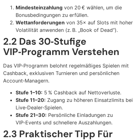
Mindesteinzahlung
von 20 € wählen, um die
Bonusbedingungen zu erfüllen.
Wettanforderungen
von 35× auf Slots mit hoher
Volatilität anwenden (z. B. „Book of Dead“).
2.2 Das 30‑stufige
VIP‑Programm Verstehen
Das VIP‑Programm belohnt regelmäßiges Spielen mit
Cashback, exklusiven Turnieren und persönlichen
Account‑Managern.
Stufe 1–10:
5 % Cashback auf Nettoverluste.
Stufe 11–20:
Zugang zu höheren Einsatzlimits bei
Live‑Dealer‑Spielen.
Stufe 21–30:
Persönliche Einladungen zu
VIP‑Events und schnellere Auszahlungen.
2.3 Praktischer Tipp Für