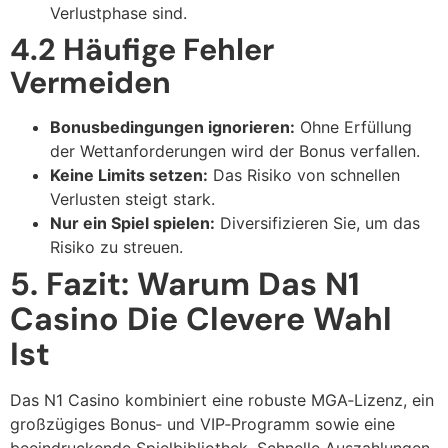
Verlustphase sind.
4.2 Häufige Fehler
Vermeiden
Bonusbedingungen ignorieren:
Ohne Erfüllung
der Wettanforderungen wird der Bonus verfallen.
Keine Limits setzen:
Das Risiko von schnellen
Verlusten steigt stark.
Nur ein Spiel spielen:
Diversifizieren Sie, um das
Risiko zu streuen.
5. Fazit: Warum Das N1
Casino Die Clevere Wahl
Ist
Das N1 Casino kombiniert eine robuste MGA‑Lizenz, ein
großzügiges Bonus‑ und VIP‑Programm sowie eine
beeindruckende Spielbibliothek. Schnelle Auszahlungen